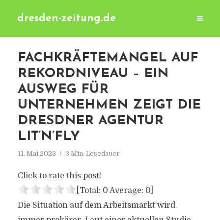
dresden-zeitung.de
FACHKRÄFTEMANGEL AUF
REKORDNIVEAU – EIN
AUSWEG FÜR
UNTERNEHMEN ZEIGT DIE
DRESDNER AGENTUR
LIT’N’FLY
11. Mai 2023
3 Min. Lesedauer
Click to rate this post!
[Total:
0
Average:
0
]
Die Situation auf dem Arbeitsmarkt wird