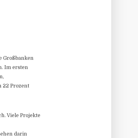
che Großbanken
n. Im ersten
n,
n 22 Prozent
h. Viele Projekte
sehen darin