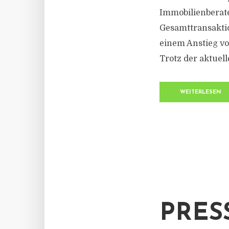
Immobilienberate
Gesamttransakti
einem Anstieg v
Trotz der aktuell
WEITERLESEN
PRES