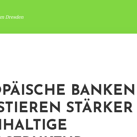
um Dresden
PÄISCHE BANKEN
STIEREN STÄRKER
HALTIGE