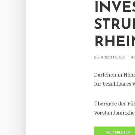
INVE
STRU
RHEI
25. August 2020
4
Darlehen in Höhe
für bezahlbares
Übergabe der Fö
Vorstandsmitglie
WEITERLESEN