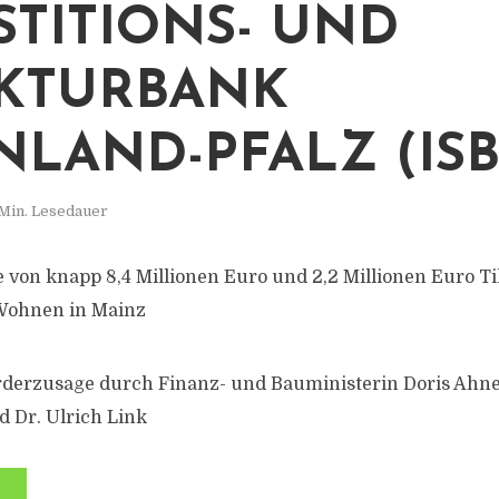
STITIONS- UND
KTURBANK
NLAND-PFALZ (IS
 Min. Lesedauer
 von knapp 8,4 Millionen Euro und 2,2 Millionen Euro 
 Wohnen in Mainz
rderzusage durch Finanz- und Bauministerin Doris Ahn
d Dr. Ulrich Link