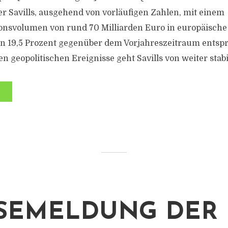
r Savills, ausgehend von vorläufigen Zahlen, mit einem
onsvolumen von rund 70 Milliarden Euro in europäische
on 19,5 Prozent gegenüber dem Vorjahreszeitraum entsp
en geopolitischen Ereignisse geht Savills von weiter stabil
SEMELDUNG DER