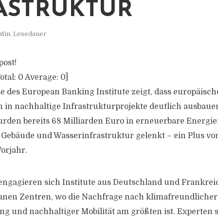
ASTRUKTUR
 Min. Lesedauer
post!
otal:
0
Average:
0
]
e des European Banking Institute zeigt, dass europäis
en in nachhaltige Infrastrukturprojekte deutlich ausbaue
rden bereits 68 Milliarden Euro in erneuerbare Energie
e Gebäude und Wasserinfrastruktur gelenkt – ein Plus vo
orjahr.
engagieren sich Institute aus Deutschland und Frankreic
anen Zentren, wo die Nachfrage nach klimafreundlicher
g und nachhaltiger Mobilität am größten ist. Experten 