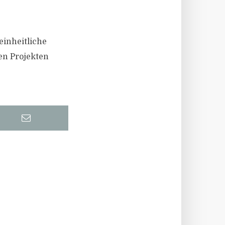
einheitliche
en Projekten