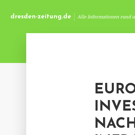
dresden-zeitung.de
Alle Informationen rund 
EURO
INVE
NACH