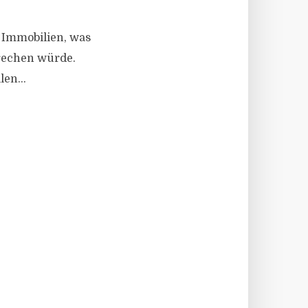
 Immobilien, was
rechen würde.
en...