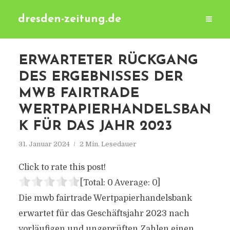
dresden-zeitung.de
ERWARTETER RÜCKGANG
DES ERGEBNISSES DER
MWB FAIRTRADE
WERTPAPIERHANDELSBAN
K FÜR DAS JAHR 2023
31. Januar 2024
2 Min. Lesedauer
Click to rate this post!
[Total:
0
Average:
0
]
Die mwb fairtrade Wertpapierhandelsbank
erwartet für das Geschäftsjahr 2023 nach
vorläufigen und ungeprüften Zahlen einen