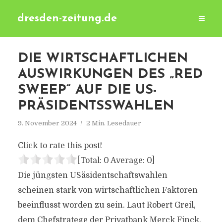
dresden-zeitung.de
DIE WIRTSCHAFTLICHEN
AUSWIRKUNGEN DES „RED
SWEEP“ AUF DIE US-
PRÄSIDENTSSWAHLEN
9. November 2024
2 Min. Lesedauer
Click to rate this post!
[Total:
0
Average:
0
]
Die jüngsten USäsidentschaftswahlen
scheinen stark von wirtschaftlichen Faktoren
beeinflusst worden zu sein. Laut Robert Greil,
dem Chefstratege der Privatbank Merck Finck,