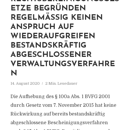
ETZE BEGRÜNDEN
REGELMÄSSIG KEINEN A
NSPRUCH AUF W
IEDERAUFGREIFEN B
ESTANDSKRÄFTIG A
BGESCHLOSSENER V
ERWALTUNGSVERFAHREN
14. August 2020
2 Min. Lesedauer
Die Aufhebung des § 100a Abs. 1 BVFG 2001
durch Gesetz vom 7. November 2015 hat keine
Rückwirkung auf bereits bestandskräftig
abgeschlossene Bescheinigungsverfahren