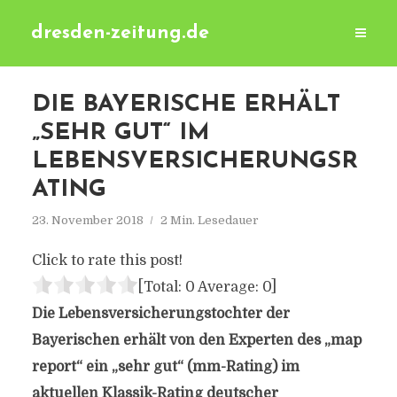
dresden-zeitung.de
DIE BAYERISCHE ERHÄLT
„SEHR GUT“ IM
LEBENSVERSICHERUNGSR
ATING
23. November 2018
2 Min. Lesedauer
Click to rate this post!
[Total:
0
Average:
0
]
Die Lebensversicherungstochter der
Bayerischen erhält von den Experten des „map
report“ ein „sehr gut“ (mm-Rating) im
aktuellen Klassik-Rating deutscher