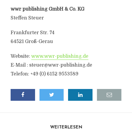
wwr publishing GmbH & Co. KG
Steffen Steuer
Frankfurter Str. 74
64521 Groß-Gerau
Website:
www.wwr-publishing.de
E-Mail :
steuer@wwr-publishing.de
Telefon: +49 (0) 6152 9553589
WEITERLESEN