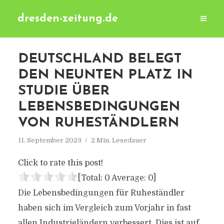
dresden-zeitung.de
DEUTSCHLAND BELEGT
DEN NEUNTEN PLATZ IN
STUDIE ÜBER
LEBENSBEDINGUNGEN
VON RUHESTÄNDLERN
11. September 2023
2 Min. Lesedauer
Click to rate this post!
[Total:
0
Average:
0
]
Die Lebensbedingungen für Ruheständler
haben sich im Vergleich zum Vorjahr in fast
allen Industrieländern verbessert. Dies ist auf