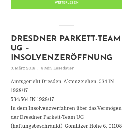
WEITERLESEN
DRESDNER PARKETT-TEAM
UG –
INSOLVENZERÖFFNUNG
9. März 2018
3 Min. Lesedauer
Amtsgericht Dresden, Aktenzeichen: 534 IN
1928/17
534/564 IN 1928/17
In dem Insolvenzverfahren über das Vermögen
der Dresdner Parkett-Team UG
(haftungsbeschränkt), Gomlitzer Höhe 6, 01108