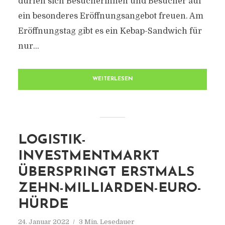
dürfen sich Besucherinnen und Besucher auf
ein besonderes Eröffnungsangebot freuen. Am
Eröffnungstag gibt es ein Kebap-Sandwich für
nur...
WEITERLESEN
LOGISTIK-
INVESTMENTMARKT
ÜBERSPRINGT ERSTMALS
ZEHN-MILLIARDEN-EURO-
HÜRDE
24. Januar 2022
3 Min. Lesedauer