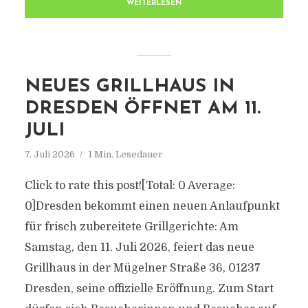
WEITERLESEN
NEUES GRILLHAUS IN
DRESDEN ÖFFNET AM 11.
JULI
7. Juli 2026
1 Min. Lesedauer
Click to rate this post![Total: 0 Average:
0]Dresden bekommt einen neuen Anlaufpunkt
für frisch zubereitete Grillgerichte: Am
Samstag, den 11. Juli 2026, feiert das neue
Grillhaus in der Mügelner Straße 36, 01237
Dresden, seine offizielle Eröffnung. Zum Start