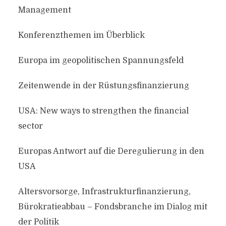
Management
Konferenzthemen im Überblick
Europa im geopolitischen Spannungsfeld
Zeitenwende in der Rüstungsfinanzierung
USA: New ways to strengthen the financial
sector
Europas Antwort auf die Deregulierung in den
USA
Altersvorsorge, Infrastrukturfinanzierung,
Bürokratieabbau – Fondsbranche im Dialog mit
der Politik