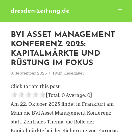
dresden-zeitung.de
BVI ASSET MANAGEMENT
KONFERENZ 2025:
KAPITALMÄRKTE UND
RÜSTUNG IM FOKUS
9. September 2025
1 Min. Lesedauer
Click to rate this post!
[Total:
0
Average:
0
]
Am 22. Oktober 2025 findet in Frankfurt am
Main die BVI Asset Management Konferenz
statt. Zentrales Thema: die Rolle der
Kapitalmärkte bei der Sicherung von Europas