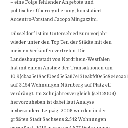
– eine Folge fehlender Angebote und
politischer Überregulierung, konstatiert
Accentro-Vorstand Jacopo Mingazzini.
Düsseldorf ist im Unterschied zum Vorjahr
wieder unter den Top Ten der Städte mit den
meisten Verkäufen vertreten. Die
Landeshauptstadt von Nordrhein-Westfalen
hat mit einem Anstieg der Transaktionen um
10,9{cbaa5e18acf0eed5e5a67e131eabfd0e5c8c4ccac
auf 3.184 Wohnungen Nürnberg auf Platz elf
verdrängt. Im Zehnjahresvergleich (seit 2006)
hervorzuheben ist dabei laut Analyse
insbesondere Leipzig. 2006 wurden in der
größten Stadt Sachsens 2.542 Wohnungen