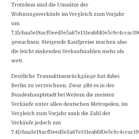
Trotzdem sind die Umsätze der
Wohnungsverkäufe im Vergleich zum Vorjahr
um
7,1{cbaa5e18acf0eed5e5a67e131eabfd0e5c8c4ccac1
gewachsen. Steigende Kaufpreise machen also
die leicht sinkenden Verkaufszahlen mehr als
wett.
Deutliche Transaktionsrückgänge hat dabei
Berlin zu verzeichnen. Zwar gibt es in der
Bundeshauptstadt bei Weitem die meisten
Verkäufe unter allen deutschen Metropolen, im
Vergleich zum Vorjahr sank die Zahl der
Verkäufe jedoch um
7,4{cbaa5e18acf0eed5e5a67e131eabfd0e5c8c4ccac1