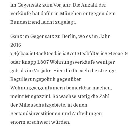
im Gegensatz zum Vorjahr. Die Anzahl der
Verkäufe hat dafür in München entgegen dem
Bundestrend leicht zugelegt.
Ganz im Gegensatz zu Berlin, wo es im Jahr
2016
7,4{cbaa5e18acf0eed5e5a67e131eabfd0e5c8c4ccac1
oder knapp 1.807 Wohnungsverkäufe weniger
gab als im Vorjahr. Hier dürfte sich die strenge
Regulierungspolitik gegenüber
Wohnungseigentümern bemerkbar machen,
meint Mingazzini. So wachse stetig die Zahl
der Milieuschutzgebiete, in denen
Bestandsinvestitionen und Aufteilungen
enorm erschwert würden.