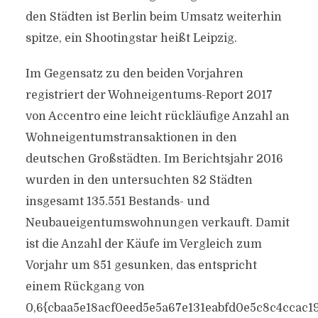
den Städten ist Berlin beim Umsatz weiterhin
spitze, ein Shootingstar heißt Leipzig.
Im Gegensatz zu den beiden Vorjahren
registriert der Wohneigentums-Report 2017
von Accentro eine leicht rückläufige Anzahl an
Wohneigentumstransaktionen in den
deutschen Großstädten. Im Berichtsjahr 2016
wurden in den untersuchten 82 Städten
insgesamt 135.551 Bestands- und
Neubaueigentumswohnungen verkauft. Damit
ist die Anzahl der Käufe im Vergleich zum
Vorjahr um 851 gesunken, das entspricht
einem Rückgang von
0,6{cbaa5e18acf0eed5e5a67e131eabfd0e5c8c4ccac1