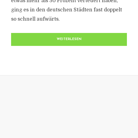
etwas mehr als 30 Prozent verteuert haben,
ging es in den deutschen Städten fast doppelt
so schnell aufwärts.
WEITERLESEN