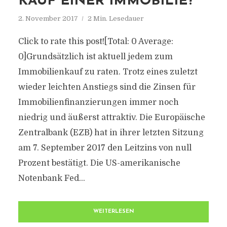
KAUF EINER IMMOBILIE?
2. November 2017
2 Min. Lesedauer
Click to rate this post![Total: 0 Average:
0]Grundsätzlich ist aktuell jedem zum
Immobilienkauf zu raten. Trotz eines zuletzt
wieder leichten Anstiegs sind die Zinsen für
Immobilienfinanzierungen immer noch
niedrig und äußerst attraktiv. Die Europäische
Zentralbank (EZB) hat in ihrer letzten Sitzung
am 7. September 2017 den Leitzins von null
Prozent bestätigt. Die US-amerikanische
Notenbank Fed...
WEITERLESEN