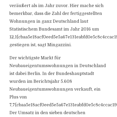
veräußert als im Jahr zuvor. Hier mache sich
bemerkbar, dass die Zahl der fertiggestellten
Wohnungen in ganz Deutschland laut
Statistischem Bundesamt im Jahr 2016 um
12,1{cbaa5e18acf0eed5e5a67e131eabfd0e5c8c4ccac
gestiegen ist, sagt Mingazzini.
Der wichtigste Markt für
Neubaueigentumswohnungen in Deutschland
ist dabei Berlin. In der Bundeshauptstadt
wurden im Berichtsjahr 5.608
Neubaueigentumswohnungen verkauft, ein
Plus von
7,7{cbaa5e18acf0eed5e5a67e131eabfd0e5c8c4ccac19
Der Umsatz in den sieben deutschen