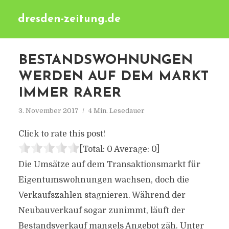
dresden-zeitung.de
BESTANDSWOHNUNGEN
WERDEN AUF DEM MARKT
IMMER RARER
3. November 2017
4 Min. Lesedauer
Click to rate this post!
[Total:
0
Average:
0
]
Die Umsätze auf dem Transaktionsmarkt für
Eigentumswohnungen wachsen, doch die
Verkaufszahlen stagnieren. Während der
Neubauverkauf sogar zunimmt, läuft der
Bestandsverkauf mangels Angebot zäh. Unter