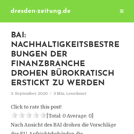
dresden-zeitung.de
BAI:
NACHHALTIGKEITSBESTRE
BUNGEN DER
FINANZBRANCHE
DROHEN BÜROKRATISCH
ERSTICKT ZU WERDEN
3. September 2020
3 Min. Lesedauer
Click to rate this post!
[Total:
0
Average:
0
]
Nach Ansicht des BAI drohen die Vorschläge