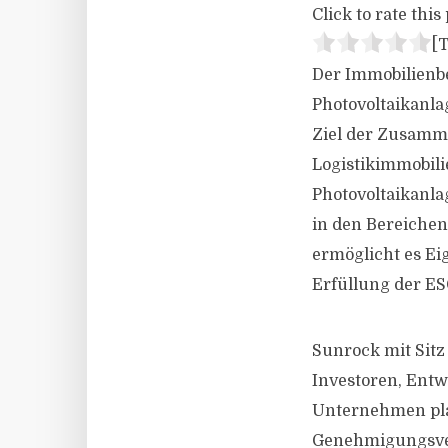
Click to rate this 
[T
Der Immobilienbe
Photovoltaikanla
Ziel der Zusamme
Logistikimmobili
Photovoltaikanla
in den Bereichen
ermöglicht es E
Erfüllung der ES
Sunrock mit Sitz
Investoren, Entw
Unternehmen plan
Genehmigungsver