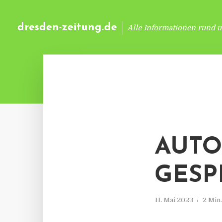
dresden-zeitung.de
Alle Informationen rund 
AUTO
GESP
11. Mai 2023
2 Min