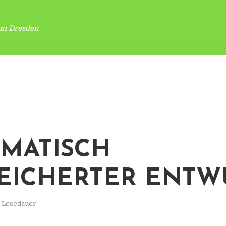
um Dresden
MATISCH
EICHERTER ENTW
. Lesedauer