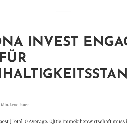
NA INVEST ENGA
 FÜR
HALTIGKEITSSTA
 Min. Lesedauer
s post![Total: 0 Average: 0]Die Immobilienwirtschaft mus