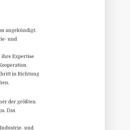
on angekündigt.
rie- und
 ihre Expertise
Kooperation
ritt in Richtung
hen.
ner der größten
pa. Das
Industrie- und