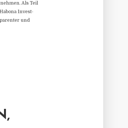
nehmen. Als Teil
 Habona Invest-
parenter und
N,