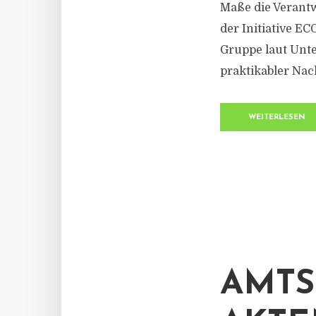
Maße die Verantw
der Initiative EC
Gruppe laut Unt
praktikabler Nach
WEITERLESEN
AMTS