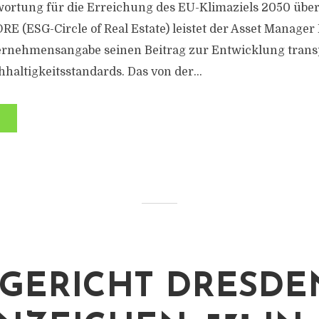
ortung für die Erreichung des EU-Klimaziels 2050 über
ORE (ESG-Circle of Real Estate) leistet der Asset Manager
ernehmensangabe seinen Beitrag zur Entwicklung trans
haltigkeitsstandards. Das von der...
GERICHT DRESDE