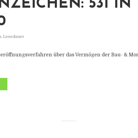
NZEICHEN: 531 IN
0
n. Lesedauer
zeröffnungsverfahren über das Vermögen der Bau- & Mo