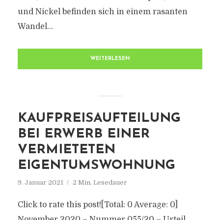
und Nickel befinden sich in einem rasanten
Wandel...
WEITERLESEN
KAUFPREISAUFTEILUNG
BEI ERWERB EINER
VERMIETETEN
EIGENTUMSWOHNUNG
9. Januar 2021
2 Min. Lesedauer
Click to rate this post![Total: 0 Average: 0]
November 2020 – Nummer 055/20 – Urteil