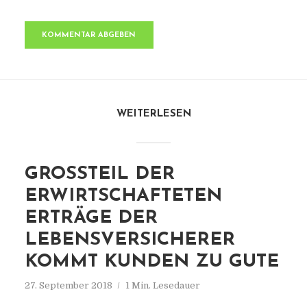
WEITERLESEN
GROSSTEIL DER E
RWIRTSCHAFTETEN E
RTRÄGE DER L
EBENSVERSICHERER K
OMMT KUNDEN ZU GUTE
27. September 2018
1 Min. Lesedauer