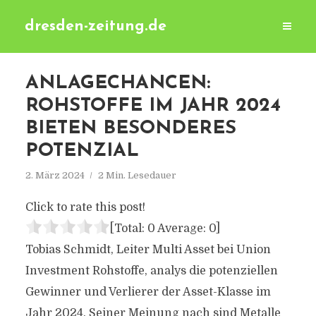
dresden-zeitung.de
ANLAGECHANCEN:
ROHSTOFFE IM JAHR 2024
BIETEN BESONDERES
POTENZIAL
2. März 2024
2 Min. Lesedauer
Click to rate this post!
[Total:
0
Average:
0
]
Tobias Schmidt, Leiter Multi Asset bei Union
Investment Rohstoffe, analys die potenziellen
Gewinner und Verlierer der Asset-Klasse im
Jahr 2024. Seiner Meinung nach sind Metalle