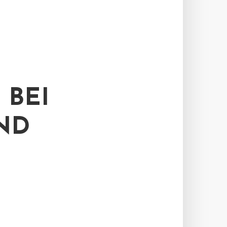
BEI
ND