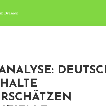
um Dresden
ANALYSE: DEUTS
HALTE
RSCHÄTZEN