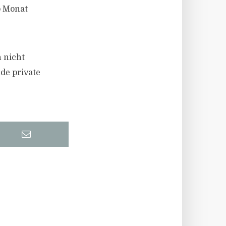
o Monat
n nicht
de private