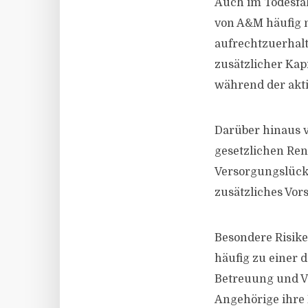
Auch im Todesfal
von A&M häufig n
aufrechtzuerhalt
zusätzlicher Kap
während der akti
Darüber hinaus ve
gesetzlichen Ren
Versorgungslück
zusätzliches Vor
Besondere Risike
häufig zu einer d
Betreuung und V
Angehörige ihre