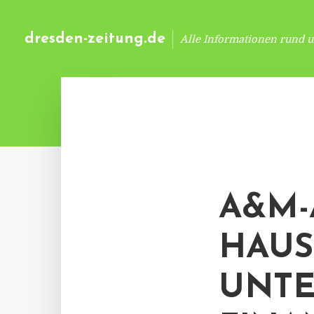
dresden-zeitung.de
Alle Informationen rund 
A&M-
HAUS
UNTE