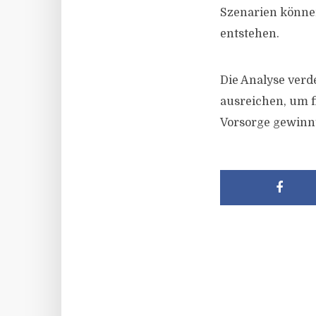
Szenarien könne
entstehen.
Die Analyse verde
ausreichen, um f
Vorsorge gewinnt