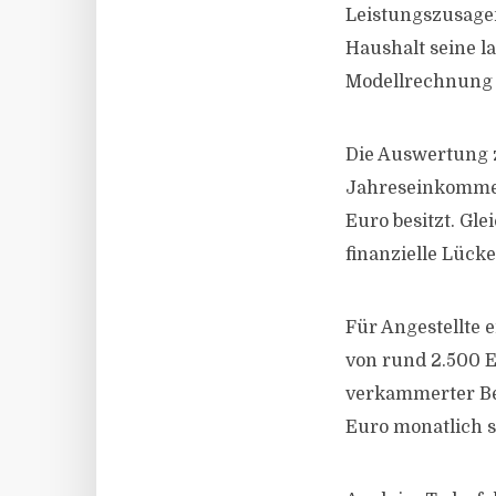
Leistungszusagen
Haushalt seine l
Modellrechnung i
Die Auswertung z
Jahreseinkommen
Euro besitzt. Gle
finanzielle Lücke
Für Angestellte 
von rund 2.500 E
verkammerter Ber
Euro monatlich 