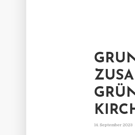
GRUN
ZUS
GRÜ
KIRC
14. September 2023