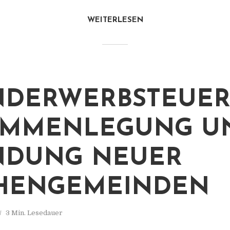
WEITERLESEN
DERWERBSTEUER 
AMMENLEGUNG U
NDUNG NEUER
HENGEMEINDEN
3 Min. Lesedauer