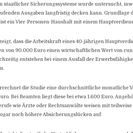
 staatlicher Sicherungssysteme wurde untersucht, inwi
aufenden Ausgaben langfristig decken kann. Grundlage 
st ein Vier-Personen-Haushalt mit einem Hauptverdiene
eigt, dass die Arbeitskraft eines 40-jährigen Hauptverd
 von 90.000 Euro einen wirtschaftlichen Wert von rund
ichzeitig entstehen bei einem Ausfall der Erwerbsfähigke
n.
errechnet die Studie eine durchschnittliche monatliche
uro. Bei Beamten liegt diese bei etwa 1.600 Euro. Angeh
ufe wie Ärzte oder Rechtsanwälte weisen mit teilweise
sogar noch höhere Absicherungslücken auf.