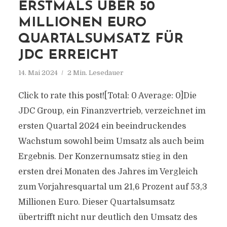
ERSTMALS ÜBER 50
MILLIONEN EURO
QUARTALSUMSATZ FÜR
JDC ERREICHT
14. Mai 2024
2 Min. Lesedauer
Click to rate this post![Total: 0 Average: 0]Die
JDC Group, ein Finanzvertrieb, verzeichnet im
ersten Quartal 2024 ein beeindruckendes
Wachstum sowohl beim Umsatz als auch beim
Ergebnis. Der Konzernumsatz stieg in den
ersten drei Monaten des Jahres im Vergleich
zum Vorjahresquartal um 21,6 Prozent auf 53,3
Millionen Euro. Dieser Quartalsumsatz
übertrifft nicht nur deutlich den Umsatz des