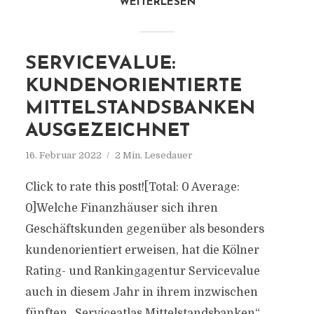
WEITERLESEN
SERVICEVALUE:
KUNDENORIENTIERTE
MITTELSTANDSBANKEN
AUSGEZEICHNET
16. Februar 2022
2 Min. Lesedauer
Click to rate this post![Total: 0 Average:
0]Welche Finanzhäuser sich ihren
Geschäftskunden gegenüber als besonders
kundenorientiert erweisen, hat die Kölner
Rating- und Rankingagentur Servicevalue
auch in diesem Jahr in ihrem inzwischen
fünften „Serviceatlas Mittelstandsbanken“