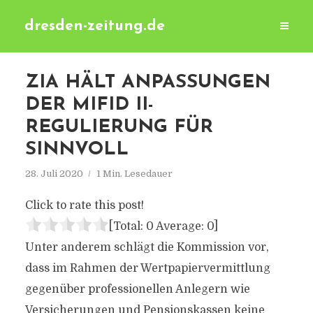
dresden-zeitung.de
ZIA HÄLT ANPASSUNGEN
DER MIFID II-
REGULIERUNG FÜR
SINNVOLL
28. Juli 2020
1 Min. Lesedauer
Click to rate this post!
[Total:
0
Average:
0
]
Unter anderem schlägt die Kommission vor,
dass im Rahmen der Wertpapiervermittlung
gegenüber professionellen Anlegern wie
Versicherungen und Pensionskassen keine