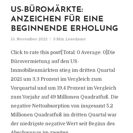
US-BÜROMÄRKTE:
ANZEICHEN FÜR EINE
BEGINNENDE ERHOLUNG
15. November 2021
3 Min. Lesedauer
Click to rate this post![Total: 0 Average: 0]Die
Bürovermietung auf den US-
Immobilienmärkten stieg im dritten Quartal
2021 um 3,3 Prozent im Vergleich zum
Vorquartal und um 19,4 Prozent im Vergleich
zum Vorjahr auf 49 Millionen Quadratfuß. Die
negative Nettoabsorption von insgesamt 5,2
Millionen Quadratfuß im dritten Quartal war
der niedrigste negative Wert seit Beginn des
Abschwungs im zweiten...