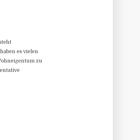
steht
haben es vielen
 Wohneigentum zu
entative