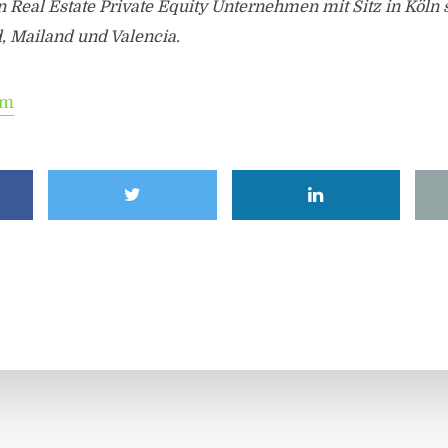
in Real Estate Private Equity Unternehmen mit Sitz in Köln
, Mailand und Valencia.
om