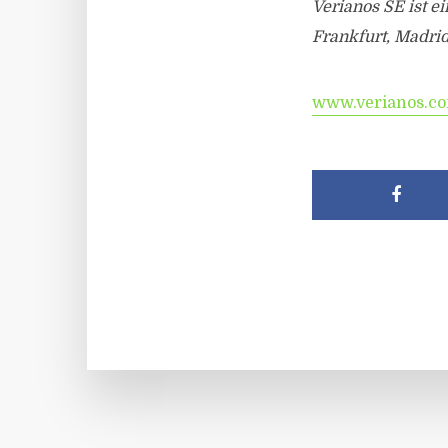
Verianos SE ist e
Frankfurt, Madrid
www.verianos.c