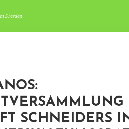
um Dresden
ANOS:
PTVERSAMMLUNG
FT SCHNEIDERS I