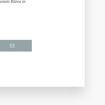
 sowie Büros in