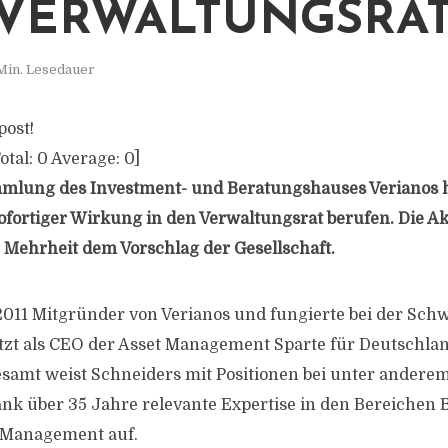
VERWALTUNGSRA
Min. Lesedauer
post!
otal:
0
Average:
0
]
mlung des Investment- und Beratungshauses Verianos h
ofortiger Wirkung in den Verwaltungsrat berufen. Die Ak
 Mehrheit dem Vorschlag der Gesellschaft.
011 Mitgründer von Verianos und fungierte bei der Schw
tzt als CEO der Asset Management Sparte für Deutschla
esamt weist Schneiders mit Positionen bei unter andere
ank über 35 Jahre relevante Expertise in den Bereichen 
t Management auf.