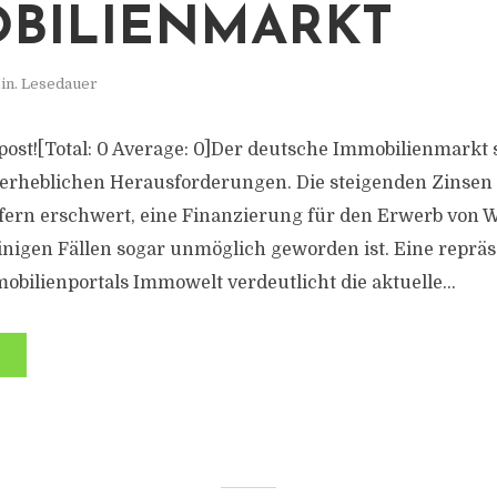
BILIENMARKT
in. Lesedauer
s post![Total: 0 Average: 0]Der deutsche Immobilienmarkt 
erheblichen Herausforderungen. Die steigenden Zinsen 
ufern erschwert, eine Finanzierung für den Erwerb von
einigen Fällen sogar unmöglich geworden ist. Eine repräs
bilienportals Immowelt verdeutlicht die aktuelle...