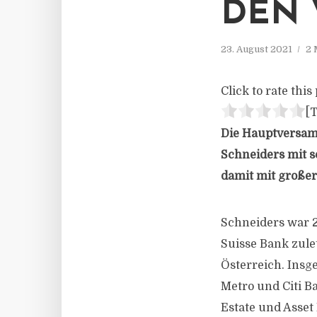
DEN 
23. August 2021
2 
Click to rate this 
[T
Die Hauptversam
Schneiders mit s
damit mit großer
Schneiders war 2
Suisse Bank zule
Österreich. Insg
Metro und Citi B
Estate und Asse