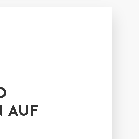
D
 AUF