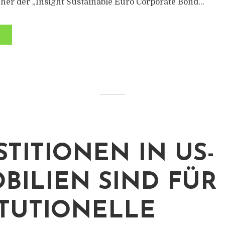
her der „Insight Sustainable Euro Corporate Bond...
STITIONEN IN US-
BILIEN SIND FÜR
ITUTIONELLE