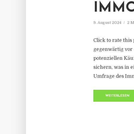
IMMO
9. August 2024
2 M
Click to rate thi
gegenwärtig vor 
potenziellen Kä
sichern, was in 
Umfrage des Immo
WEITERLESEN