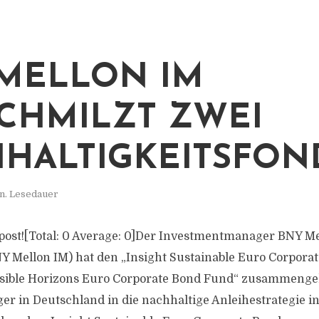
MELLON IM
CHMILZT ZWEI
HALTIGKEITSFON
n. Lesedauer
is post![Total: 0 Average: 0]Der Investmentmanager BNY M
 Mellon IM) hat den „Insight Sustainable Euro Corpora
sible Horizons Euro Corporate Bond Fund“ zusammenge
ger in Deutschland in die nachhaltige Anleihestrategie i