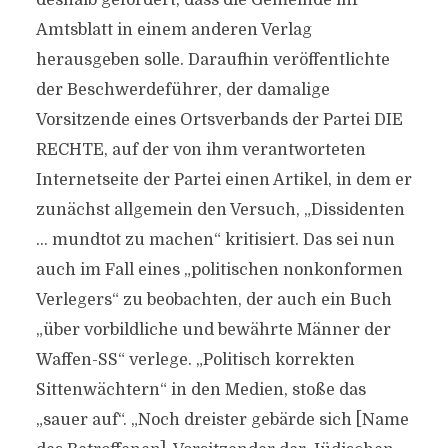
deshalb gefordert, dass die Gemeinde ihr
Amtsblatt in einem anderen Verlag
herausgeben solle. Daraufhin veröffentlichte
der Beschwerdeführer, der damalige
Vorsitzende eines Ortsverbands der Partei DIE
RECHTE, auf der von ihm verantworteten
Internetseite der Partei einen Artikel, in dem er
zunächst allgemein den Versuch, „Dissidenten
… mundtot zu machen“ kritisiert. Das sei nun
auch im Fall eines „politischen nonkonformen
Verlegers“ zu beobachten, der auch ein Buch
„über vorbildliche und bewährte Männer der
Waffen-SS“ verlege. „Politisch korrekten
Sittenwächtern“ in den Medien, stoße das
„sauer auf“. „Noch dreister gebärde sich [Name