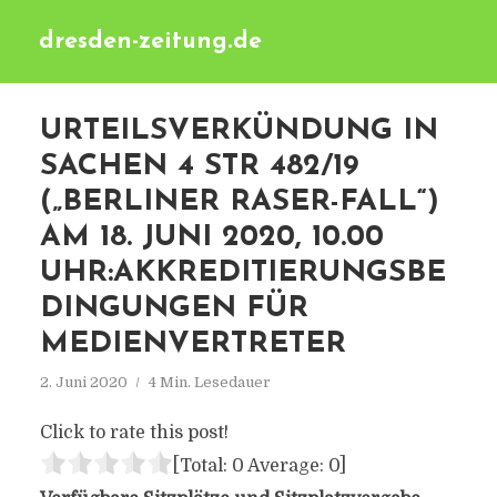
dresden-zeitung.de
URTEILSVERKÜNDUNG IN
SACHEN 4 STR 482/19
(„BERLINER RASER-FALL“)
AM 18. JUNI 2020, 10.00
UHR:AKKREDITIERUNGSBE
DINGUNGEN FÜR
MEDIENVERTRETER
2. Juni 2020
4 Min. Lesedauer
Click to rate this post!
[Total:
0
Average:
0
]