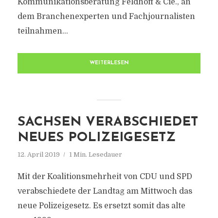
Kommunikationsberatung Feldhoff & Cie., an
dem Branchenexperten und Fachjournalisten
teilnahmen...
WEITERLESEN
SACHSEN VERABSCHIEDET
NEUES POLIZEIGESETZ
12. April 2019
1 Min. Lesedauer
Mit der Koalitionsmehrheit von CDU und SPD
verabschiedete der Landtag am Mittwoch das
neue Polizeigesetz. Es ersetzt somit das alte