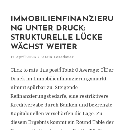
IMMOBILIENFINANZIERU
NG UNTER DRUCK:
STRUKTURELLE LÜCKE
WÄCHST WEITER
17. April 2026
2 Min. Lesedauer
Click to rate this post![Total: 0 Average: 0]Der
Druck im Immobilienfinanzierungsmarkt
nimmt spürbar zu. Steigende
Refinanzierungsbedarfe, eine restriktivere
Kreditvergabe durch Banken und begrenzte
Kapitalquellen verschärfen die Lage. Zu
diesem Ergebnis kommt ein Round Table der