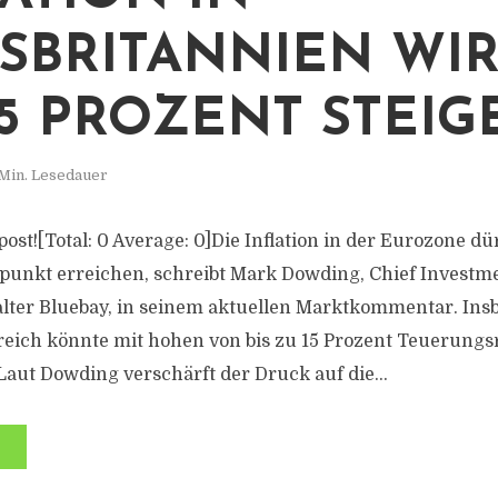
SBRITANNIEN WIRD
5 PROZENT STEIGE
Min. Lesedauer
s post![Total: 0 Average: 0]Die Inflation in der Eurozone d
unkt erreichen, schreibt Mark Dowding, Chief Investme
ter Bluebay, in seinem aktuellen Marktkommentar. Ins
reich könnte mit hohen von bis zu 15 Prozent Teuerungs
aut Dowding verschärft der Druck auf die...