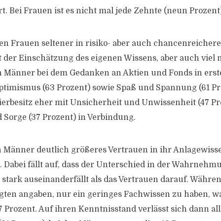
t. Bei Frauen ist es nicht mal jede Zehnte (neun Prozent
n Frauen seltener in risiko- aber auch chancenreichere
it der Einschätzung des eigenen Wissens, aber auch viel
n Männer bei dem Gedanken an Aktien und Fonds in erste
ptimismus (63 Prozent) sowie Spaß und Spannung (61 Pr
erbesitz eher mit Unsicherheit und Unwissenheit (47 Pr
Sorge (37 Prozent) in Verbindung.
Männer deutlich größeres Vertrauen in ihr Anlagewisse
. Dabei fällt auf, dass der Unterschied in der Wahrnehm
stark auseinanderfällt als das Vertrauen darauf. Währen
gten angaben, nur ein geringes Fachwissen zu haben, wa
Prozent. Auf ihren Kenntnisstand verlässt sich dann all