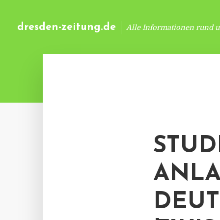
dresden-zeitung.de
Alle Informationen rund 
STUD
ANLA
DEUT