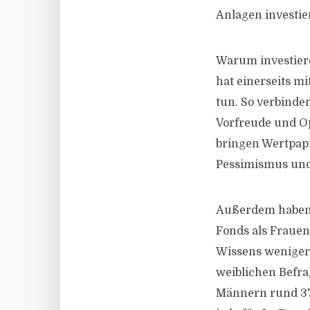
Anlagen investier
Warum investiere
hat einerseits m
tun. So verbinde
Vorfreude und O
bringen Wertpapi
Pessimismus und 
Außerdem haben 
Fonds als Frauen
Wissens weniger 
weiblichen Befra
Männern rund 37 