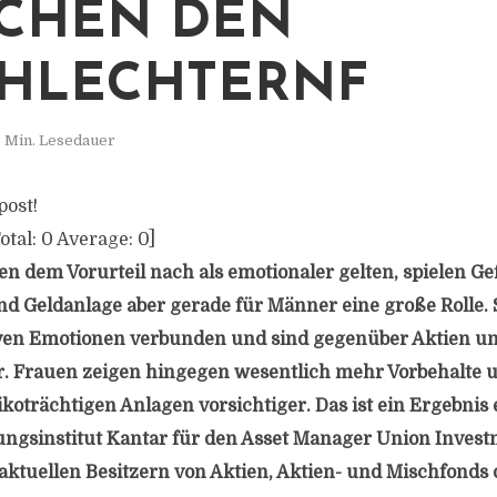
CHEN DEN
HLECHTERNF
 Min. Lesedauer
post!
otal:
0
Average:
0
]
 dem Vorurteil nach als emotionaler gelten, spielen Ge
 Geldanlage aber gerade für Männer eine große Rolle.
iven Emotionen verbunden und sind gegenüber Aktien un
. Frauen zeigen hingegen wesentlich mehr Vorbehalte 
ikoträchtigen Anlagen vorsichtiger. Das ist ein Ergebnis 
ngsinstitut Kantar für den Asset Manager Union Invest
ktuellen Besitzern von Aktien, Aktien- und Mischfonds