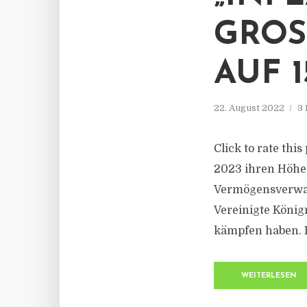
GROS
UF 1
22. August 2022
3 
Click to rate thi
2023 ihren Höhep
Vermögensverwal
Vereinigte König
kämpfen haben. L
WEITERLESEN