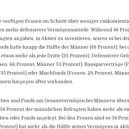
 verfügen Frauen im Schnitt über weniger risikoorientie
n mehr defensivere Vermögensanteile. Während 46 Proz
gten angaben, in Aktien zu investieren, waren es bei d
onds hatte knapp die Hälfte der Männer (48 Prozent), bei
 etwas mehr als jede Dritte (35 Prozent). Defensivere Ge
en: 66 Prozent, Männer 53 Prozent), Bausparverträge (F
35 Prozent) oder Mischfonds (Frauen: 28 Prozent, Männ
auen hingegen öfter vorhanden.
Aktien und Fonds am Gesamtvermögen bei Männern übers
 54 Prozent der männlichen Befragten haben mehr als ein
ien oder Fonds angelegt. Bei den Frauen sind es 34 Proz
Prozent) hat mehr als die Hälfte seines Vermögens in akt