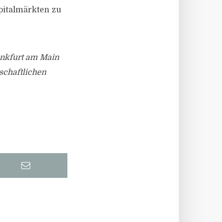
pitalmärkten zu
ankfurt am Main
schaftlichen