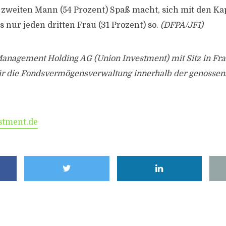
zweiten Mann (54 Prozent) Spaß macht, sich mit den Ka
s nur jeden dritten Frau (31 Prozent) so.
(DFPA/JF1)
Management Holding AG (Union Investment) mit Sitz in Fr
 für die Fondsvermögensverwaltung innerhalb der genossen
stment.de