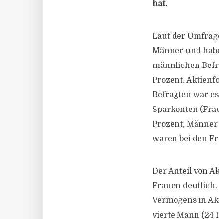
hat.
Laut der Umfrage
Männer und habe
männlichen Befra
Prozent. Aktienf
Befragten war es
Sparkonten (Frau
Prozent, Männer 
waren bei den Fr
Der Anteil von 
Frauen deutlich.
Vermögens in Akt
vierte Mann (24 