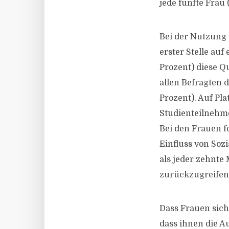
jede fünfte Frau 
Bei der Nutzung 
erster Stelle au
Prozent) diese Qu
allen Befragten 
Prozent). Auf Pla
Studienteilnehme
Bei den Frauen f
Einfluss von Soz
als jeder zehnte 
zurückzugreifen
Dass Frauen sic
dass ihnen die 