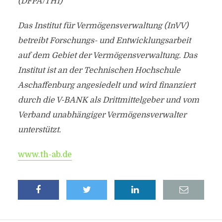
(DFPA/TH1)
Das Institut für Vermögensverwaltung (InVV)
betreibt Forschungs- und Entwicklungsarbeit
auf dem Gebiet der Vermögensverwaltung. Das
Institut ist an der Technischen Hochschule
Aschaffenburg angesiedelt und wird finanziert
durch die V-BANK als Drittmittelgeber und vom
Verband unabhängiger Vermögensverwalter
unterstützt.
www.th-ab.de