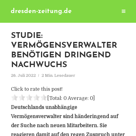
dresden-zeitung.de
STUDIE:
VERMÖGENSVERWALTER
BENÖTIGEN DRINGEND
NACHWUCHS
26. Juli 2022
2 Min. Lesedauer
Click to rate this post!
[Total:
0
Average:
0
]
Deutschlands unabhängige
Vermögensverwalter sind händeringend auf
der Suche nach neuen Mitarbeitern. Sie
reagieren damit auf den regen Zuspruch unter