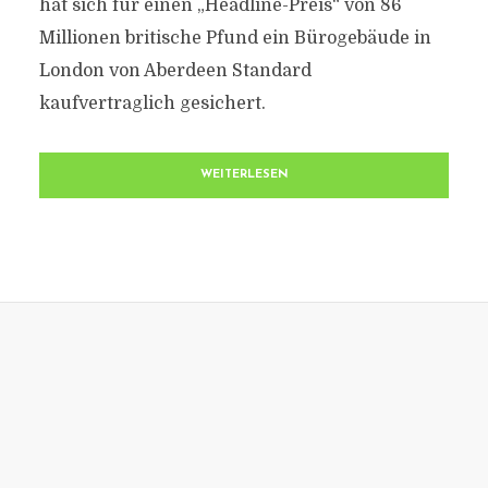
hat sich für einen „Headline-Preis“ von 86
Millionen britische Pfund ein Bürogebäude in
London von Aberdeen Standard
kaufvertraglich gesichert.
WEITERLESEN