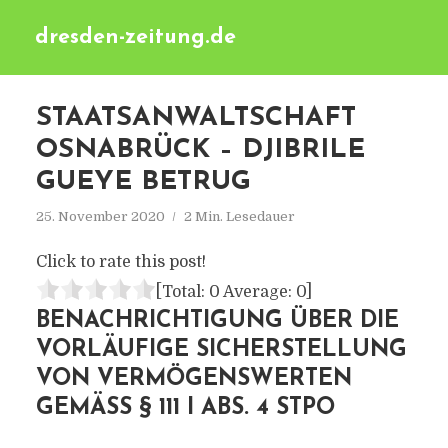
dresden-zeitung.de
STAATSANWALTSCHAFT
OSNABRÜCK – DJIBRILE
GUEYE BETRUG
25. November 2020
2 Min. Lesedauer
Click to rate this post!
[Total:
0
Average:
0
]
BENACHRICHTIGUNG ÜBER DIE
VORLÄUFIGE SICHERSTELLUNG
VON VERMÖGENSWERTEN
GEMÄSS § 111 I ABS. 4 STPO