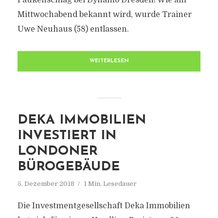
Paukenschlag bei Dynamo Dresden! Wie am
Mittwochabend bekannt wird, wurde Trainer
Uwe Neuhaus (58) entlassen.
WEITERLESEN
DEKA IMMOBILIEN
INVESTIERT IN
LONDONER
BÜROGEBÄUDE
5. Dezember 2018
1 Min. Lesedauer
Die Investmentgesellschaft Deka Immobilien