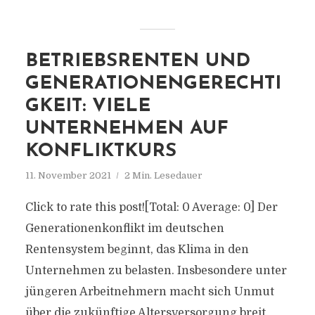
BETRIEBSRENTEN UND
GENERATIONENGERECHTI
GKEIT: VIELE
UNTERNEHMEN AUF
KONFLIKTKURS
11. November 2021
2 Min. Lesedauer
Click to rate this post![Total: 0 Average: 0] Der
Generationenkonflikt im deutschen
Rentensystem beginnt, das Klima in den
Unternehmen zu belasten. Insbesondere unter
jüngeren Arbeitnehmern macht sich Unmut
über die zukünftige Altersversorgung breit.