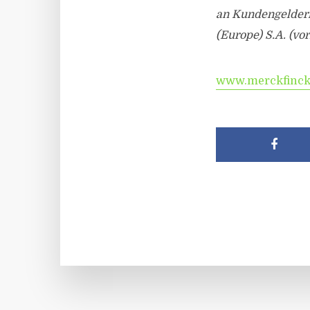
an Kundengeldern
(Europe) S.A. (v
www.merckfinck