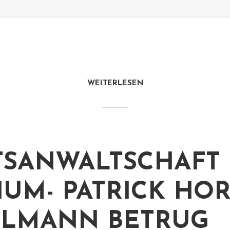
WEITERLESEN
TSANWALTSCHAFT
UM- PATRICK HOR
LMANN BETRUG