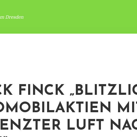
um Dresden
K FINCK „BLITZLIC
OMOBILAKTIEN MI
ENZTER LUFT NA