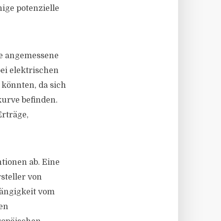
ige potenzielle
ine angemessene
ei elektrischen
 könnten, da sich
kurve befinden.
Erträge,
tionen ab. Eine
steller von
hängigkeit vom
nen