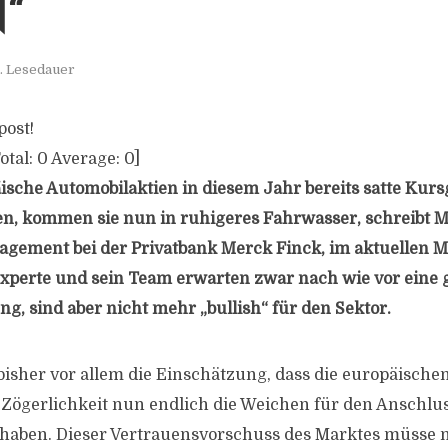
“
. Lesedauer
post!
otal:
0
Average:
0
]
sche Automobilaktien in diesem Jahr bereits satte Kur
n, kommen sie nun in ruhigeres Fahrwasser, schreibt M
agement bei der Privatbank Merck Finck, im aktuellen
r Experte und sein Team erwarten zwar nach wie vor eine
, sind aber nicht mehr „bullish“ für den Sektor.
bisher vor allem die Einschätzung, dass die europäische
Zögerlichkeit nun endlich die Weichen für den Anschlus
lt haben. Dieser Vertrauensvorschuss des Marktes müsse 