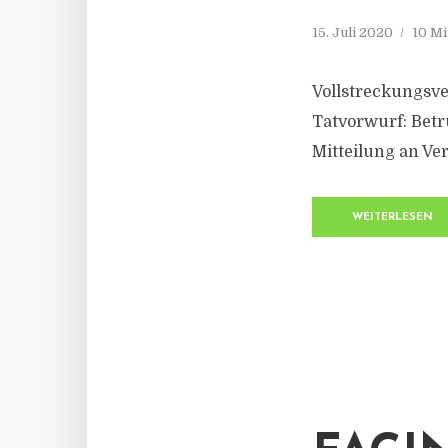
15. Juli 2020
10 Mi
Vollstreckungsv
Tatvorwurf: Betru
Mitteilung an Ver
WEITERLESEN