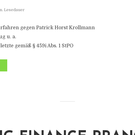
n. Lesedauer
erfahren gegen Patrick Horst Krollmann
g u. a.
letzte gemäß § 459i Abs. 1 StPO