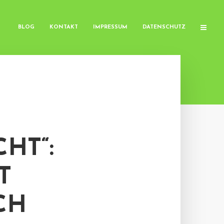
BLOG
KONTAKT
IMPRESSUM
DATENSCHUTZ
HT“:
T
CH