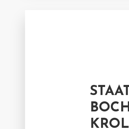
STAA
BOCH
KROL