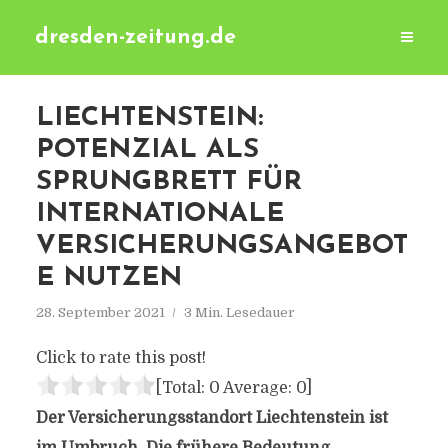
dresden-zeitung.de
LIECHTENSTEIN:
POTENZIAL ALS
SPRUNGBRETT FÜR
INTERNATIONALE
VERSICHERUNGSANGEBOT
E NUTZEN
28. September 2021
3 Min. Lesedauer
Click to rate this post!
[Total:
0
Average:
0
]
Der Versicherungsstandort Liechtenstein ist