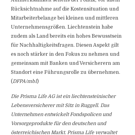
Aufmerksamkeit seitens der Politik, vor allem
Rücksichtnahme auf die Kostensituation und
Mitarbeiterbelange bei kleinen und mittleren
Unternehmensgrößen. Liechtenstein habe
zudem als Land bereits ein hohes Bewusstsein
für Nachhaltigkeitsfragen. Diesen Aspekt gilt
es noch stärker in den Fokus zu nehmen und
gemeinsam mit Banken und Versicherern am
Standort eine Führungsrolle zu übernehmen.
(
DFPA/mb1
)
Die Prisma Life AG ist ein liechtensteinischer
Lebensversicherer mit Sitz in Ruggell. Das
Unternehmen entwickelt Fondspolicen und
Vorsorgeprodukte für den deutschen und
österreichischen Markt. Prisma Life verwaltet