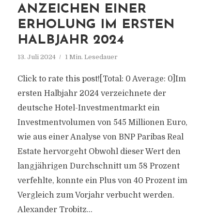
ANZEICHEN EINER
ERHOLUNG IM ERSTEN
HALBJAHR 2024
13. Juli 2024
1 Min. Lesedauer
Click to rate this post![Total: 0 Average: 0]Im
ersten Halbjahr 2024 verzeichnete der
deutsche Hotel-Investmentmarkt ein
Investmentvolumen von 545 Millionen Euro,
wie aus einer Analyse von BNP Paribas Real
Estate hervorgeht Obwohl dieser Wert den
langjährigen Durchschnitt um 58 Prozent
verfehlte, konnte ein Plus von 40 Prozent im
Vergleich zum Vorjahr verbucht werden.
Alexander Trobitz...