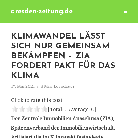
dresden-zeitung.de
KLIMAWANDEL LÄSST
SICH NUR GEMEINSAM
BEKÄMPFEN – ZIA
FORDERT PAKT FÜR DAS
KLIMA
17. Mai 2021
3 Min. Lesedauer
Click to rate this post!
[Total:
0
Average:
0
]
Der Zentrale Immobilien Ausschuss (ZIA),
Spitzenverband der Immobilienwirtschaft,
kritisiert die im Klimapakt festgelegte