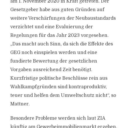
am 1. November 2020 in Kraft getreten. Der
Gesetzgeber habe aus guten Gründen auf
weitere Verschärfungen der Neubaustandards
verzichtet und eine Evaluierung der
Regelungen für das Jahr 2023 vorgesehen.
„Das macht auch Sinn, da sich die Effekte des
GEG noch einspielen werden und eine
fundierte Bewertung der gesetzlichen
Vorgaben ausreichend Zeit benötigt.
Kurzfristige politische Beschlüsse rein aus
Wahlkampfgründen sind kontraproduktiv,
teuer und helfen dem Umweltschutz nicht“, so
Mattner.
Besondere Probleme werden sich laut ZIA
künftig am Gewerbeimmobilienmarkt ergeben.