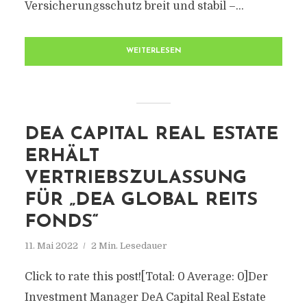
Versicherungsschutz breit und stabil –...
WEITERLESEN
DEA CAPITAL REAL ESTATE
ERHÄLT
VERTRIEBSZULASSUNG
FÜR „DEA GLOBAL REITS
FONDS“
11. Mai 2022
2 Min. Lesedauer
Click to rate this post![Total: 0 Average: 0]Der
Investment Manager DeA Capital Real Estate