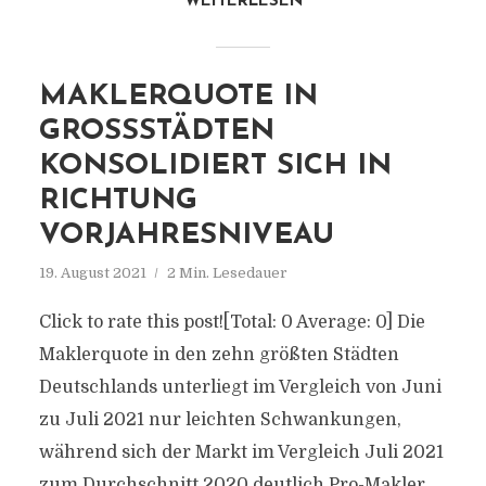
WEITERLESEN
MAKLERQUOTE IN
GROSSSTÄDTEN K
ONSOLIDIERT SICH IN R
ICHTUNG V
ORJAHRESNIVEAU
19. August 2021
2 Min. Lesedauer
Click to rate this post![Total: 0 Average: 0] Die
Maklerquote in den zehn größten Städten
Deutschlands unterliegt im Vergleich von Juni
zu Juli 2021 nur leichten Schwankungen,
während sich der Markt im Vergleich Juli 2021
zum Durchschnitt 2020 deutlich Pro-Makler