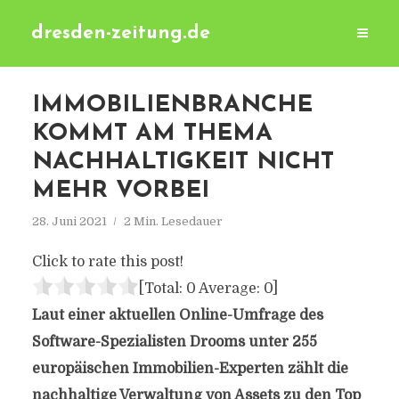
dresden-zeitung.de
IMMOBILIENBRANCHE
KOMMT AM THEMA
NACHHALTIGKEIT NICHT
MEHR VORBEI
28. Juni 2021
2 Min. Lesedauer
Click to rate this post!
[Total:
0
Average:
0
]
Laut einer aktuellen Online-Umfrage des
Software-Spezialisten Drooms unter 255
europäischen Immobilien-Experten zählt die
nachhaltige Verwaltung von Assets zu den Top