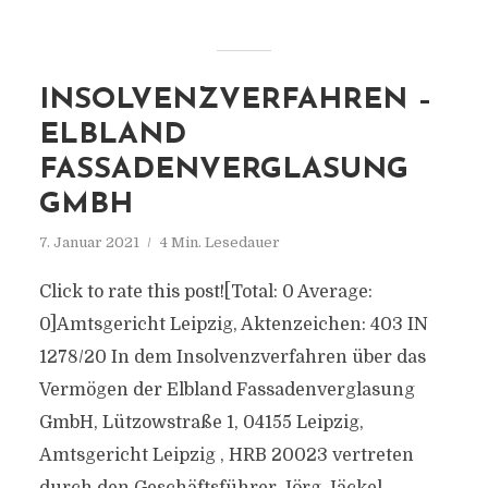
INSOLVENZVERFAHREN –
ELBLAND
FASSADENVERGLASUNG
GMBH
7. Januar 2021
4 Min. Lesedauer
Click to rate this post![Total: 0 Average:
0]Amtsgericht Leipzig, Aktenzeichen: 403 IN
1278/20 In dem Insolvenzverfahren über das
Vermögen der Elbland Fassadenverglasung
GmbH, Lützowstraße 1, 04155 Leipzig,
Amtsgericht Leipzig , HRB 20023 vertreten