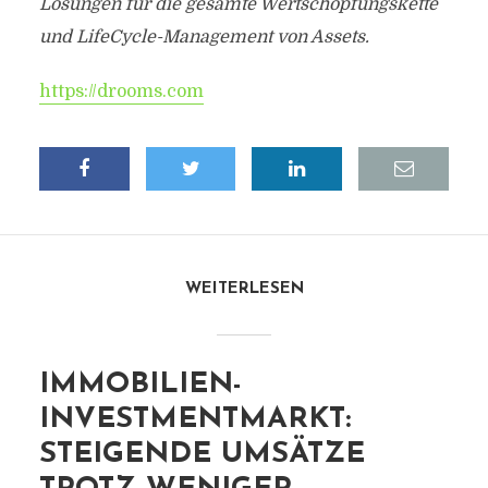
Lösungen für die gesamte Wertschöpfungskette
und LifeCycle-Management von Assets.
https://drooms.com
WEITERLESEN
IMMOBILIEN-
INVESTMENTMARKT:
STEIGENDE UMSÄTZE