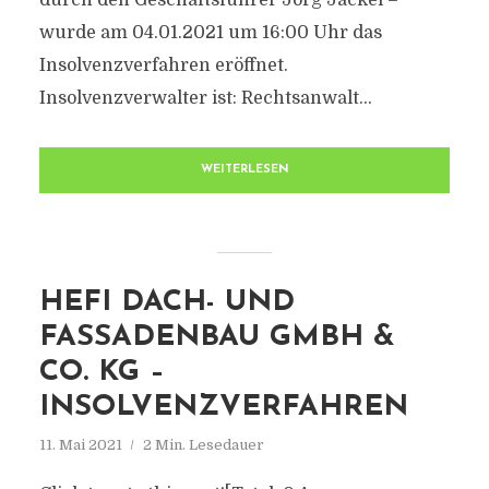
durch den Geschäftsführer Jörg Jäckel –
wurde am 04.01.2021 um 16:00 Uhr das
Insolvenzverfahren eröffnet.
Insolvenzverwalter ist: Rechtsanwalt...
WEITERLESEN
HEFI DACH- UND
FASSADENBAU GMBH &
CO. KG –
INSOLVENZVERFAHREN
11. Mai 2021
2 Min. Lesedauer