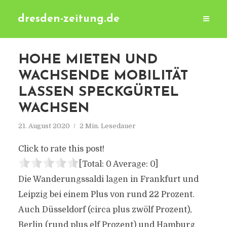
dresden-zeitung.de
HOHE MIETEN UND
WACHSENDE MOBILITÄT
LASSEN SPECKGÜRTEL
WACHSEN
21. August 2020
2 Min. Lesedauer
Click to rate this post!
[Total:
0
Average:
0
]
Die Wanderungssaldi lagen in Frankfurt und
Leipzig bei einem Plus von rund 22 Prozent.
Auch Düsseldorf (circa plus zwölf Prozent),
Berlin (rund plus elf Prozent) und Hamburg