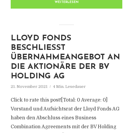
WEITERLESEN
LLOYD FONDS
BESCHLIESST Ü
BERNAHMEANGEBOT AN D
IE AKTIONÄRE DER BV H
OLDING AG
21. November 2021
4 Min. Lesedauer
Click to rate this post![Total: 0 Average: 0]
Vorstand und Aufsichtsrat der Lloyd Fonds AG
haben den Abschluss eines Business
Combination Agreements mit der BV Holding