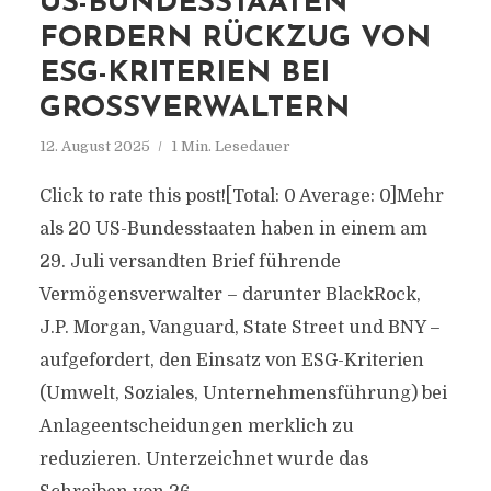
US-BUNDESSTAATEN
FORDERN RÜCKZUG VON
ESG-KRITERIEN BEI
GROSSVERWALTERN
12. August 2025
1 Min. Lesedauer
Click to rate this post![Total: 0 Average: 0]Mehr
als 20 US-Bundesstaaten haben in einem am
29. Juli versandten Brief führende
Vermögensverwalter – darunter BlackRock,
J.P. Morgan, Vanguard, State Street und BNY –
aufgefordert, den Einsatz von ESG-Kriterien
(Umwelt, Soziales, Unternehmensführung) bei
Anlageentscheidungen merklich zu
reduzieren. Unterzeichnet wurde das