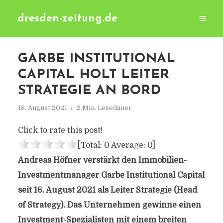
dresden-zeitung.de
GARBE INSTITUTIONAL
CAPITAL HOLT LEITER
STRATEGIE AN BORD
18. August 2021
2 Min. Lesedauer
Click to rate this post!
[Total:
0
Average:
0
]
Andreas Höfner verstärkt den Immobilien-
Investmentmanager Garbe Institutional Capital
seit 16. August 2021 als Leiter Strategie (Head
of Strategy). Das Unternehmen gewinne einen
Investment-Spezialisten mit einem breiten