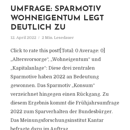
UMFRAGE: SPARMOTIV
WOHNEIGENTUM LEGT
DEUTLICH ZU
12. April 2022
2 Min. Lesedauer
Click to rate this post![Total: 0 Average: 0]
„Altersvorsorge“, „Wohneigentum“ und
„Kapitalanlage“: Diese drei zentralen
Sparmotive haben 2022 an Bedeutung
gewonnen. Das Sparmotiv „Konsum“
verzeichnet hingegen einen Rückgang. Zu
diesem Ergebnis kommt die Frühjahrsumfrage
2022 zum Sparverhalten der Bundesbürger.
Das Meinungsforschungsinstitut Kantar
befragte dazu im Auftrag...