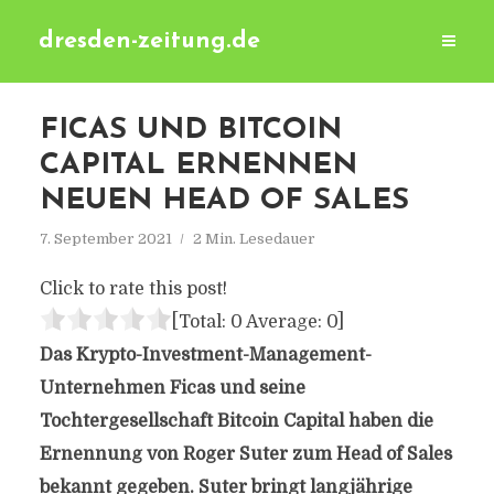
dresden-zeitung.de
FICAS UND BITCOIN
CAPITAL ERNENNEN
NEUEN HEAD OF SALES
7. September 2021
2 Min. Lesedauer
Click to rate this post!
[Total:
0
Average:
0
]
Das Krypto-Investment-Management-
Unternehmen Ficas und seine
Tochtergesellschaft Bitcoin Capital haben die
Ernennung von Roger Suter zum Head of Sales
bekannt gegeben. Suter bringt langjährige