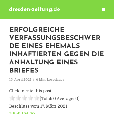
dresden-zeitung.de
ERFOLGREICHE
VERFASSUNGSBESCHWER
DE EINES EHEMALS
INHAFTIERTEN GEGEN DIE
ANHALTUNG EINES
BRIEFES
15. April 2021
6 Min. Lesedauer
Click to rate this post!
[Total:
0
Average:
0
]
Beschluss vom 17. März 2021