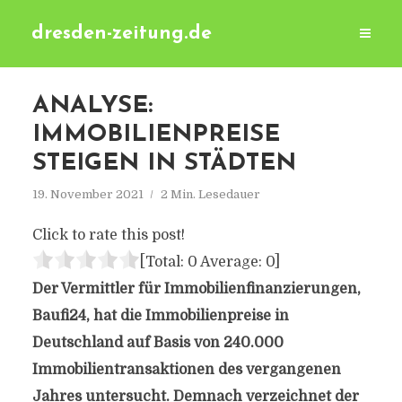
dresden-zeitung.de
ANALYSE:
IMMOBILIENPREISE
STEIGEN IN STÄDTEN
19. November 2021
2 Min. Lesedauer
Click to rate this post!
[Total:
0
Average:
0
]
Der Vermittler für Immobilienfinanzierungen,
Baufi24, hat die Immobilienpreise in
Deutschland auf Basis von 240.000
Immobilientransaktionen des vergangenen
Jahres untersucht. Demnach verzeichnet der