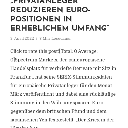
„PRIVATANLEGER
REDUZIEREN EURO-
POSITIONEN IN
ERHEBLICHEM UMFANG“
9. April 2022
3 Min. Lesedauer
Click to rate this post![Total: 0 Average:
0]Spectrum Markets, der paneuropäische
Handelsplatz für verbriefte Derivate mit Sitz in
Frankfurt, hat seine SERIX-Stimmungsdaten
für europäische Privatanleger für den Monat
März veröffentlicht und dabei eine rückläufige
Stimmung in den Währungspaaren Euro
gegenüber dem britischen Pfund und dem
japanischen Yen festgestellt. „Der Krieg in der