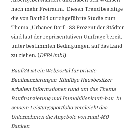
Arbeitgeberstandort und haben den Wunsch
nach mehr Freiraum.“ Diesen Trend bestätige
die von Baufi24 durchgeführte Studie zum
Thema „Urbanes Dorf“: 88 Prozent der Städter
sind laut der repräsentativen Umfrage bereit,
unter bestimmten Bedingungen auf das Land
zu ziehen. (
DFPA/mb1
)
Baufi24 ist ein Webportal für private
Baufinanzierungen. Künftige Hausbesitzer
erhalten Informationen rund um das Thema
Baufinanzierung und Immobilienkauf/-bau. In
seinem Leistungsportfolio vergleicht das
Unternehmen die Angebote von rund 450
Banken.