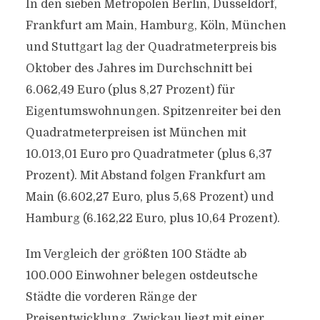
In den sieben Metropolen Berlin, Düsseldorf,
Frankfurt am Main, Hamburg, Köln, München
und Stuttgart lag der Quadratmeterpreis bis
Oktober des Jahres im Durchschnitt bei
6.062,49 Euro (plus 8,27 Prozent) für
Eigentumswohnungen. Spitzenreiter bei den
Quadratmeterpreisen ist München mit
10.013,01 Euro pro Quadratmeter (plus 6,37
Prozent). Mit Abstand folgen Frankfurt am
Main (6.602,27 Euro, plus 5,68 Prozent) und
Hamburg (6.162,22 Euro, plus 10,64 Prozent).
Im Vergleich der größten 100 Städte ab
100.000 Einwohner belegen ostdeutsche
Städte die vorderen Ränge der
Preisentwicklung. Zwickau liegt mit einer